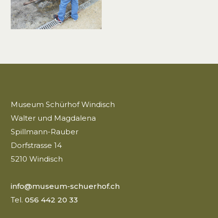
Museum Schürhof Windisch
Walter und Magdalena
Spillmann-Rauber
Dorfstrasse 14
5210 Windisch
info@museum-schuerhof.ch
Tel.
056 442 20 33