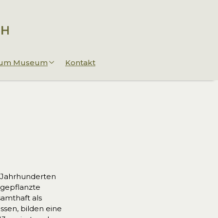
 zum Museum
Kontakt
t Jahrhunderten
 gepflanzte
amthaft als
sen, bilden eine