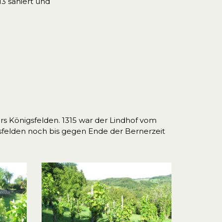
 saniert und
s Königsfelden. 1315 war der Lindhof vom
felden noch bis gegen Ende der Bernerzeit