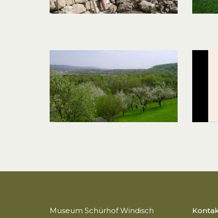
Museum Schürhof Windisch
Kontak