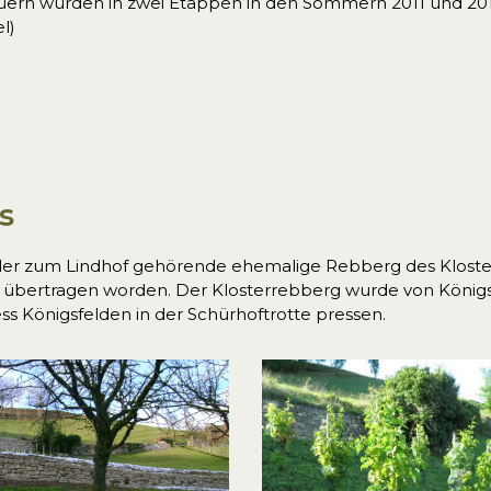
rn wurden in zwei Etappen in den Sommern 2011 und 2013
l)
s
der zum Lindhof gehörende ehemalige Rebberg des Kloster
 übertragen worden. Der Klosterrebberg wurde von Königs
ss Königsfelden in der Schürhoftrotte pressen.