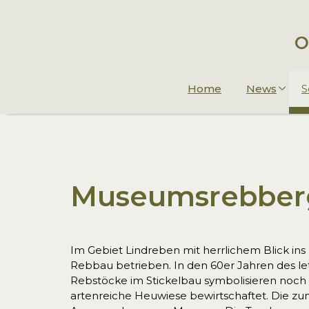
Home
News
S
Museumsrebber
Im Gebiet Lindreben mit herrlichem Blick ins
Rebbau betrieben. In den 60er Jahren des le
Rebstöcke im Stickelbau symbolisieren noch
artenreiche Heuwiese bewirtschaftet. Die zu