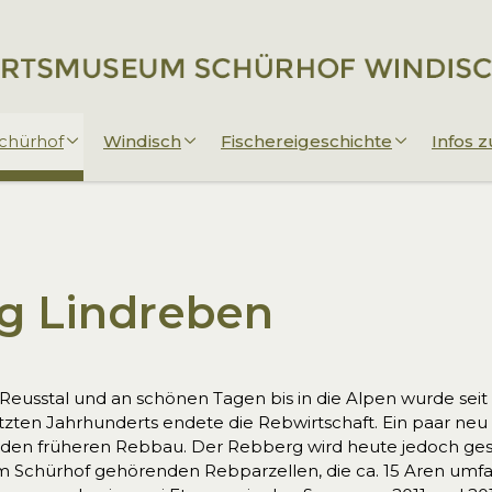
chürhof
Windisch
Fischereigeschichte
Infos
g Lindreben
 Reusstal und an schönen Tagen bis in die Alpen wurde sei
tzten Jahrhunderts endete die Rebwirtschaft. Ein paar neu
 den früheren Rebbau. Der Rebberg wird heute jedoch ges
m Schürhof gehörenden Rebparzellen, die ca. 15 Aren umfas