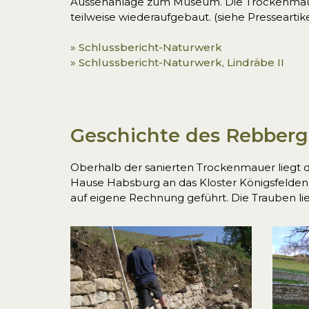
Aussenanlage zum Museum. Die Trockenmaue
teilweise wiederaufgebaut. (siehe Presseartike
» Schlussbericht-Naturwerk
» Schlussbericht-Naturwerk, Lindräbe II
Geschichte des Rebberg
Oberhalb der sanierten Trockenmauer liegt 
Hause Habsburg an das Kloster Königsfelden
auf eigene Rechnung geführt. Die Trauben lie